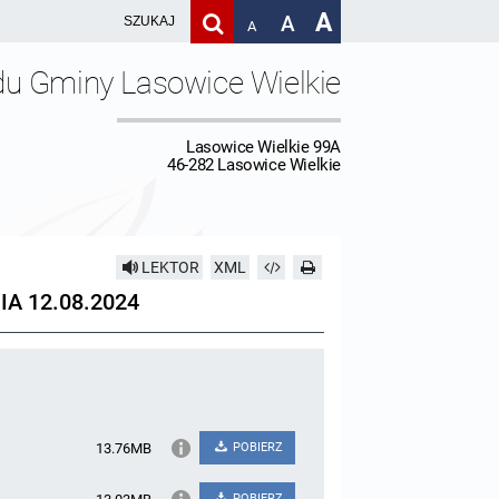
A
A
A
du Gminy Lasowice Wielkie
Lasowice Wielkie 99A
46-282 Lasowice Wielkie
LEKTOR
XML
A 12.08.2024
13.76MB
POBIERZ
POBIERZ