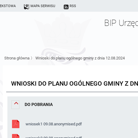
TEKSTOWA
MAPA SERWISU
RSS
BIP Urzę
Strona główna
〉
Wnioski do planu ogólnego gminy z dnia 12.08.2024
WNIOSKI DO PLANU OGÓLNEGO GMINY Z DNI
DO POBRANIA
wniosek1 09.08.anonymised.pdf