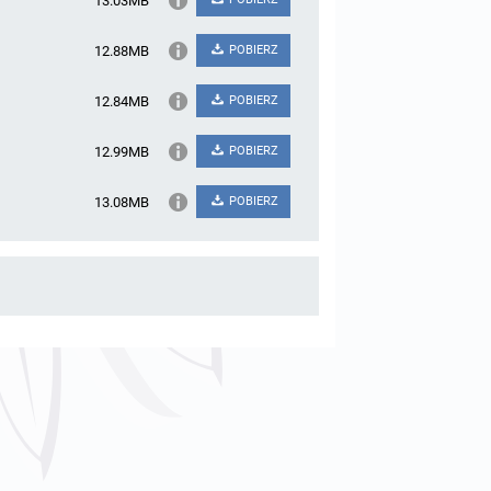
13.03MB
12.88MB
POBIERZ
12.84MB
POBIERZ
12.99MB
POBIERZ
13.08MB
POBIERZ