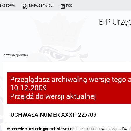
TEKSTOWA
MAPA SERWISU
RSS
BIP Urzę
Strona główna
Przeglądasz archiwalną wersję tego a
10.12.2009
Przejdź do wersji aktualnej
UCHWAŁA NUMER XXXII-227/09
w sprawie określenia górnych stawek opłat za usługi usuwania odpadów z