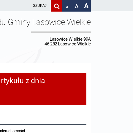
A
A
A
du Gminy Lasowice Wielkie
Lasowice Wielkie 99A
46-282 Lasowice Wielkie
rtykułu z dnia
 nieruchomości