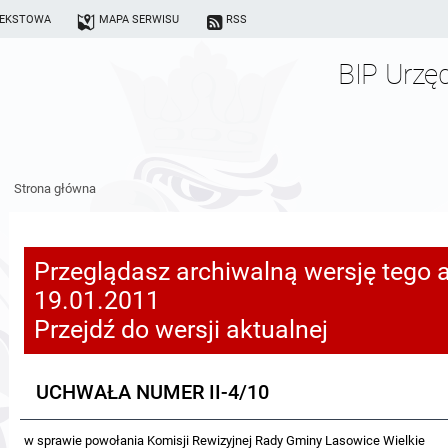
TEKSTOWA
MAPA SERWISU
RSS
BIP Urzę
Strona główna
Przeglądasz archiwalną wersję tego a
19.01.2011
Przejdź do wersji aktualnej
UCHWAŁA NUMER II-4/10
w sprawie powołania Komisji Rewizyjnej Rady Gminy Lasowice Wielkie