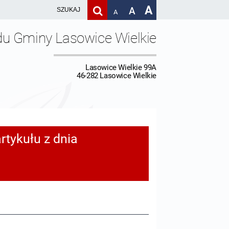
A
A
A
du Gminy Lasowice Wielkie
Lasowice Wielkie 99A
46-282 Lasowice Wielkie
rtykułu z dnia