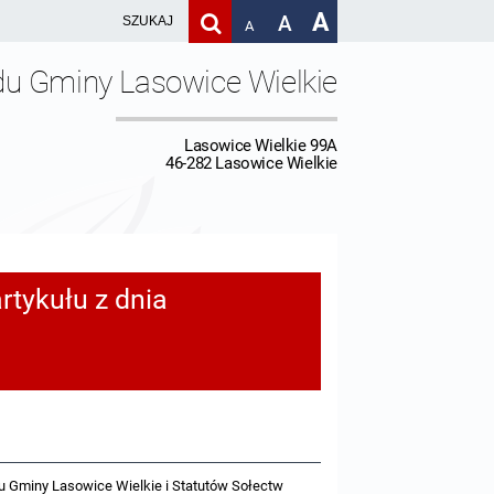
A
A
A
du Gminy Lasowice Wielkie
Lasowice Wielkie 99A
46-282 Lasowice Wielkie
rtykułu z dnia
tu Gminy Lasowice Wielkie i Statutów Sołectw