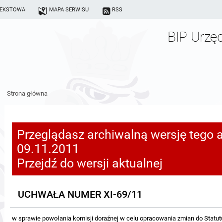
TEKSTOWA
MAPA SERWISU
RSS
BIP Urzę
Strona główna
Przeglądasz archiwalną wersję tego a
09.11.2011
Przejdź do wersji aktualnej
UCHWAŁA NUMER XI-69/11
w sprawie powołania komisji doraźnej w celu opracowania zmian do Statu