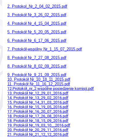
2. Protokol_Nr_2_04_02_2015.pdf
3. Protokół Nr_3_26_02_2015.pdf
4. Protokół Nr_4_15_04_2015.pdf
5. Protokół Nr_5_20_05_2015.pdf
6. Protokół Nr_6_17_06_2015.pdf
7. Protokół-wspólny Nr_1_15_07_2015.pdf
8. Protokół Nr_7_27_08_2015.pdf
8. Protokół Nr_8_02_09_2015.pdf
9. Protokół Nr_9_21_09_2015.pdf
10. Protokół Nr_10_18_11_2015.pdf
11. Protokół Nr_11_16_12_2015.pdf
12.Protokół_nr_2 wspólne posiedzenie komisji.pdf
13. Protokół Nr_12_29_01_2016.pdf
14. Protokół Nr_13_29_02_2016.pdf
15. Protokół Nr_14_31_03_2016.pdf
16. Protokół Nr_15_19_05_2016.pdf
17. Protokół Nr_16_20_07_2016.pdf
18. Protokół Nr_17_26_08_2016.pdf
18. Protokół Nr_18_15_09_2016.pdf
19. Protokół Nr_19_03_10__2016.pdf
20. Protokół Nr_20_29_11_2016.pdf
21. Protokół Nr_21_12_12_2016.pdf