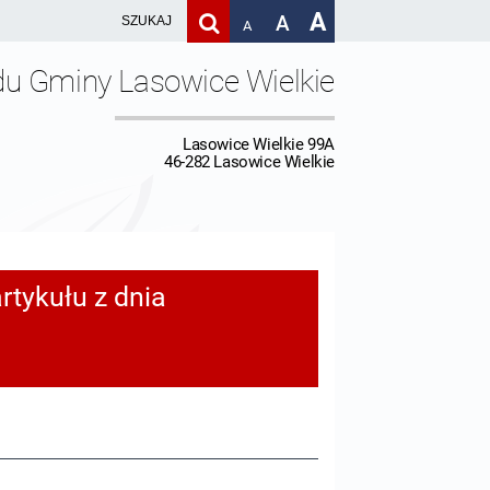
A
A
A
du Gminy Lasowice Wielkie
Lasowice Wielkie 99A
46-282 Lasowice Wielkie
rtykułu z dnia