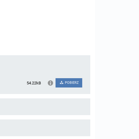
54.22kB
POBIERZ