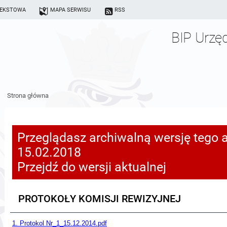
TEKSTOWA
MAPA SERWISU
RSS
BIP Urzę
Strona główna
Przeglądasz archiwalną wersję tego a
15.02.2018
Przejdź do wersji aktualnej
PROTOKOŁY KOMISJI REWIZYJNEJ
1. Protokol Nr_1_15.12.2014.pdf