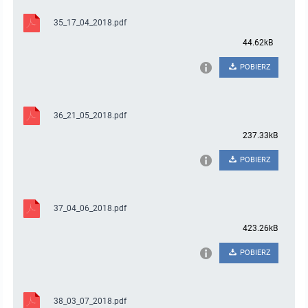
35_17_04_2018.pdf
44.62kB
POBIERZ
36_21_05_2018.pdf
237.33kB
POBIERZ
37_04_06_2018.pdf
423.26kB
POBIERZ
38_03_07_2018.pdf