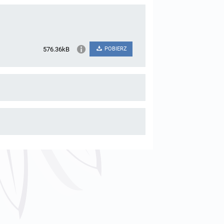
576.36kB
POBIERZ