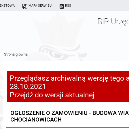
TEKSTOWA
MAPA SERWISU
RSS
BIP Urzę
Strona główna
Przeglądasz archiwalną wersję tego a
28.10.2021
Przejdź do wersji aktualnej
OGŁOSZENIE O ZAMÓWIENIU - BUDOWA WIA
CHOCIANOWICACH