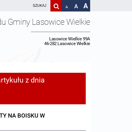
A
A
A
du Gminy Lasowice Wielkie
Lasowice Wielkie 99A
46-282 Lasowice Wielkie
rtykułu z dnia
TY NA BOISKU W