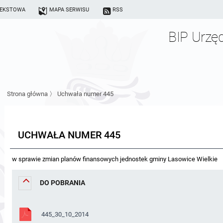
TEKSTOWA
MAPA SERWISU
RSS
BIP Urzę
Strona główna
〉
Uchwała numer 445
UCHWAŁA NUMER 445
w sprawie zmian planów finansowych jednostek gminy Lasowice Wielkie
DO POBRANIA
445_30_10_2014