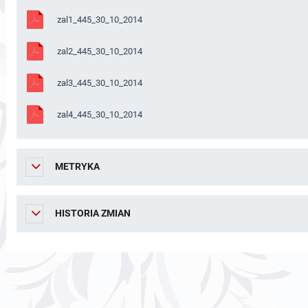
zal1_445_30_10_2014
zal2_445_30_10_2014
zal3_445_30_10_2014
zal4_445_30_10_2014
METRYKA
HISTORIA ZMIAN