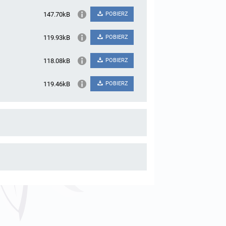
147.70kB
POBIERZ
119.93kB
POBIERZ
118.08kB
POBIERZ
119.46kB
POBIERZ