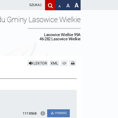
A
A
A
du Gminy Lasowice Wielkie
Lasowice Wielkie 99A
46-282 Lasowice Wielkie
LEKTOR
XML
117.85kB
POBIERZ