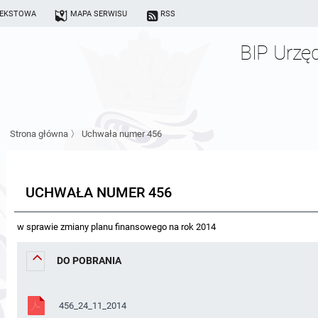
TEKSTOWA
MAPA SERWISU
RSS
BIP Urzę
Strona główna
〉
Uchwała numer 456
UCHWAŁA NUMER 456
w sprawie zmiany planu finansowego na rok 2014
DO POBRANIA
456_24_11_2014