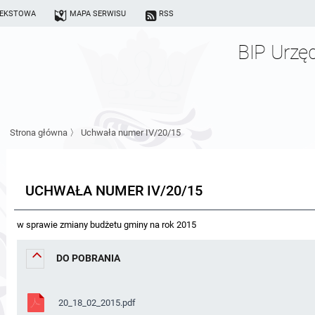
TEKSTOWA
MAPA SERWISU
RSS
BIP Urzę
Strona główna
〉
Uchwała numer IV/20/15
UCHWAŁA NUMER IV/20/15
w sprawie zmiany budżetu gminy na rok 2015
DO POBRANIA
20_18_02_2015.pdf