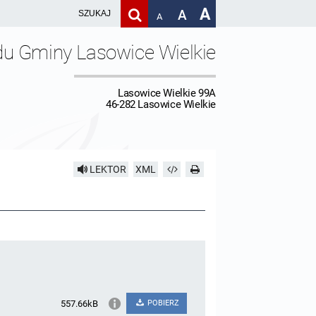
A
A
A
du Gminy Lasowice Wielkie
Lasowice Wielkie 99A
46-282 Lasowice Wielkie
LEKTOR
XML
557.66kB
POBIERZ