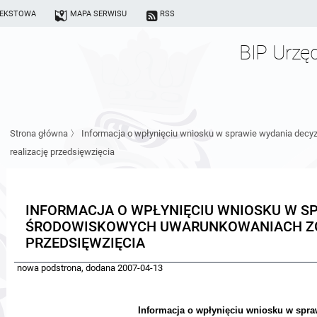
TEKSTOWA
MAPA SERWISU
RSS
BIP Urzę
Strona główna
〉
Informacja o wpłynięciu wniosku w sprawie wydania decy
realizację przedsięwzięcia
INFORMACJA O WPŁYNIĘCIU WNIOSKU W SP
ŚRODOWISKOWYCH UWARUNKOWANIACH ZG
PRZEDSIĘWZIĘCIA
nowa podstrona, dodana 2007-04-13
Informacja o wpłynięciu wniosku w spra