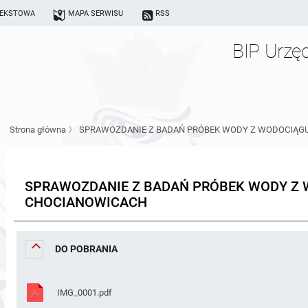
TEKSTOWA
MAPA SERWISU
RSS
BIP Urzę
Strona główna
〉
SPRAWOZDANIE Z BADAŃ PRÓBEK WODY Z WODOCIĄG
SPRAWOZDANIE Z BADAŃ PRÓBEK WODY Z 
CHOCIANOWICACH
DO POBRANIA
IMG_0001.pdf