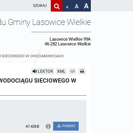
A
A
A
du Gminy Lasowice Wielkie
Lasowice Wielkie 99A
46-282 Lasowice Wielkie
U SIECIOWEGO W CHOCIANOWICACH
LEKTOR
XML
WODOCIĄGU SIECIOWEGO W
47.42kB
POBIERZ