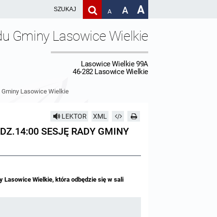
A
A
A
du Gminy Lasowice Wielkie
Lasowice Wielkie 99A
46-282 Lasowice Wielkie
y Gminy Lasowice Wielkie
LEKTOR
XML
DZ.14:00 SESJĘ RADY GMINY
Lasowice Wielkie, która odbędzie się w sali