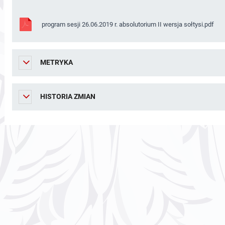
program sesji 26.06.2019 r. absolutorium II wersja sołtysi.pdf
METRYKA
HISTORIA ZMIAN