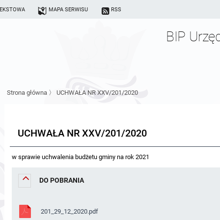
TEKSTOWA
MAPA SERWISU
RSS
BIP Urzę
Strona główna
〉
UCHWAŁA NR XXV/201/2020
UCHWAŁA NR XXV/201/2020
w sprawie uchwalenia budżetu gminy na rok 2021
DO POBRANIA
201_29_12_2020.pdf