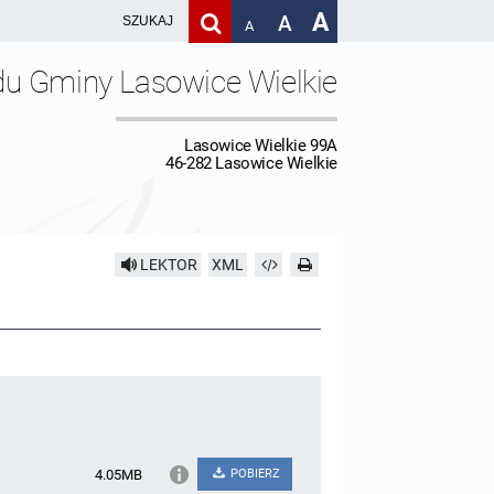
A
A
A
du Gminy Lasowice Wielkie
Lasowice Wielkie 99A
46-282 Lasowice Wielkie
LEKTOR
XML
4.05MB
POBIERZ