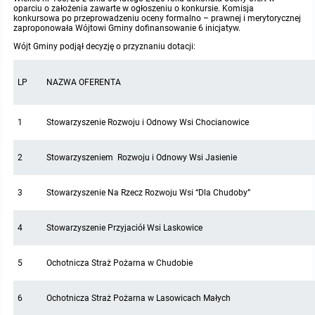
oparciu o założenia zawarte w ogłoszeniu o konkursie. Komisja
konkursowa po przeprowadzeniu oceny formalno – prawnej i merytorycznej
zaproponowała Wójtowi Gminy dofinansowanie 6 inicjatyw.
Wójt Gminy podjął decyzję o przyznaniu dotacji:
LP
NAZWA OFERENTA
1
Stowarzyszenie Rozwoju i Odnowy Wsi Chocianowice
2
Stowarzyszeniem Rozwoju i Odnowy Wsi Jasienie
3
Stowarzyszenie Na Rzecz Rozwoju Wsi “Dla Chudoby”
4
Stowarzyszenie Przyjaciół Wsi Laskowice
5
Ochotnicza Straż Pożarna w Chudobie
6
Ochotnicza Straż Pożarna w Lasowicach Małych