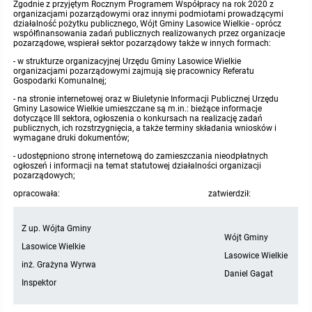
Zgodnie z przyjętym Rocznym Programem Współpracy na rok 2020 z
organizacjami pozarządowymi oraz innymi podmiotami prowadzącymi
działalność pożytku publicznego, Wójt Gminy Lasowice Wielkie - oprócz
współfinansowania zadań publicznych realizowanych przez organizacje
pozarządowe, wspierał sektor pozarządowy także w innych formach:
- w strukturze organizacyjnej Urzędu Gminy Lasowice Wielkie
organizacjami pozarządowymi zajmują się pracownicy Referatu
Gospodarki Komunalnej;
- na stronie internetowej oraz w Biuletynie Informacji Publicznej Urzędu
Gminy Lasowice Wielkie umieszczane są m.in.: bieżące informacje
dotyczące III sektora, ogłoszenia o konkursach na realizację zadań
publicznych, ich rozstrzygnięcia, a także terminy składania wniosków i
wymagane druki dokumentów;
- udostępniono stronę internetową do zamieszczania nieodpłatnych
ogłoszeń i informacji na temat statutowej działalności organizacji
pozarządowych;
opracowała: zatwierdził:
Z up. Wójta Gminy
Wójt Gminy
Lasowice Wielkie
Lasowice Wielkie
inż. Grażyna Wyrwa
Daniel Gagat
Inspektor