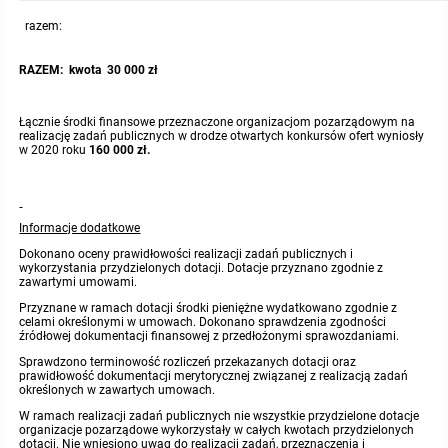
razem:
RAZEM: kwota 30 000 zł
Łącznie środki finansowe przeznaczone organizacjom pozarządowym na
realizację zadań publicznych w drodze otwartych konkursów ofert wyniosły
w 2020 roku
160 000 zł.
Informacje dodatkowe
Dokonano oceny prawidłowości realizacji zadań publicznych i
wykorzystania przydzielonych dotacji. Dotacje przyznano zgodnie z
zawartymi umowami.
Przyznane w ramach dotacji środki pieniężne wydatkowano zgodnie z
celami określonymi w umowach. Dokonano sprawdzenia zgodności
źródłowej dokumentacji finansowej z przedłożonymi sprawozdaniami.
Sprawdzono terminowość rozliczeń przekazanych dotacji oraz
prawidłowość dokumentacji merytorycznej związanej z realizacją zadań
określonych w zawartych umowach.
W ramach realizacji zadań publicznych nie wszystkie przydzielone dotacje
organizacje pozarządowe wykorzystały w całych kwotach przydzielonych
dotacji. Nie wniesiono uwag do realizacji zadań, przeznaczenia i