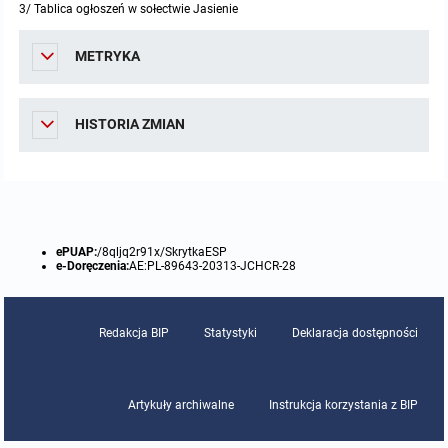
3/ Tablica ogłoszeń w sołectwie Jasienie
METRYKA
HISTORIA ZMIAN
ePUAP:
/8qljq2r91x/SkrytkaESP
e-Doręczenia:
AE:PL-89643-20313-JCHCR-28
Redakcja BIP
Statystyki
Deklaracja dostępności
Artykuły archiwalne
Instrukcja korzystania z BIP