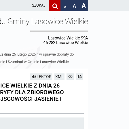
A
A
A
du Gminy Lasowice Wielkie
Lasowice Wielkie 99A
46-282 Lasowice Wielkie
ia 26 lutego 2025 r. w sprawie dopłaty do
enie i Szumirad w Gminie Lasowice Wielkie
LEKTOR
XML
CE WIELKIE Z DNIA 26
ARYFY DLA ZBIOROWEGO
JSCOWOŚCI JASIENIE I