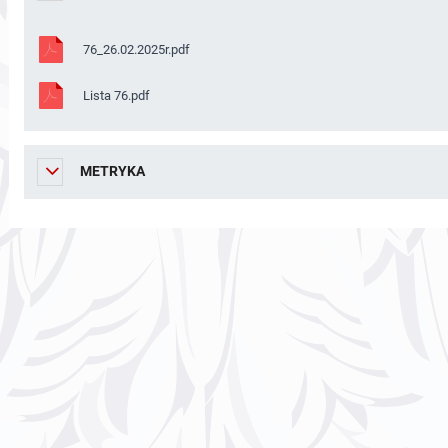
76_26.02.2025r.pdf
Lista 76.pdf
METRYKA