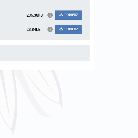
206.38kB
POBIERZ
23.84kB
POBIERZ