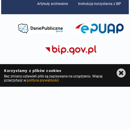
Artykuły archiwalne
Instrukcja korzystania z BIP
Korzystamy z plików cookies
Bez zmiany ustawień pliki są zapisywane na urządzeniu. Więcej
przeczytasz w
polityce prywatności