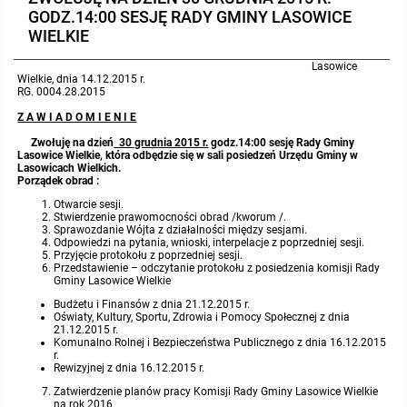
GODZ.14:00 SESJĘ RADY GMINY LASOWICE
Protokoły z posiedzeń sesji 2023
Wspólne posiedzenia Komisji Rady Gminy Lasowice Wielkie
Uchwały Rady Gminy 2009-2014
Informacje o finansach publicznych
Strategia rozwoju
Kogo dotyczy BIP?
MENU PRZEDMIOTOWE
WIELKIE
Lasowice
Protokoły z posiedzeń sesji 2022
Doraźna komisji ds. wyboru ławników
Uchwały Rady Gminy do 2007
Opinie Regionalnej Izby Obrachunkowej
Regulamin organizacyjny
Co powinien zawierać BIP?
Instytucje Gminne
Wielkie, dnia 14.12.2015 r.
RG. 0004.28.2015
Z A W I A D O M I E N I E
Protokoły z posiedzeń sesji 2021
Gospodarka przestrzenna
Podstawy prawne
JEDNOSTKI ORGANIZACYJNE
Zarządzenia Wójta
Zwołuję na dzień
30 grudnia 2015 r.
godz.14:00 sesję Rady Gminy
Lasowice Wielkie, która odbędzie się w sali posiedzeń Urzędu Gminy w
Protokoły z posiedzeń sesji 2020
Raport dostępności
Formularz oświadczenia BIP
Sołectwa
Zarządzenia Wójta 2024-2029
Podatki i opłaty
Ośrodek Pomocy Społecznej
Lasowicach Wielkich.
Porządek obrad :
Otwarcie sesji.
Protokoły z posiedzeń sesji 2019
Zarządzenia Wójta 2018-2023
Formularze na podatki lokalne obowiązujące od 1 lipca 2019 r.
Preferencyjny zakup węgla
Zespół Szkolno-Przedszkolny w Chocianowicach
Stwierdzenie prawomocności obrad /kworum /.
Sprawozdanie Wójta z działalności między sesjami.
Odpowiedzi na pytania, wnioski, interpelacje z poprzedniej sesji.
Protokoły z posiedzeń sesji 2018
Przyjęcie protokołu z poprzedniej sesji.
Zarządzenia Wójta Gminy w 2010 roku
Umorzenia
Oświadczenia majątkowe radnych i pracowników
Zespół Szkolno-Przedszkolny w Lasowicach Wielkich
Przedstawienie – odczytanie protokołu z posiedzenia komisji Rady
Gminy Lasowice Wielkie
Protokoły z posiedzeń sesji 2017
Zarządzenia Wójta Gminy w 2011 r.
Podatki i opłaty lokalne
Obwieszczenia i ogłoszenia
Biblioteka Publiczna
Budżetu i Finansów z dnia 21.12.2015 r.
Oświaty, Kultury, Sportu, Zdrowia i Pomocy Społecznej z dnia
21.12.2015 r.
Komunalno Rolnej i Bezpieczeństwa Publicznego z dnia 16.12.2015
Protokoły z posiedzeń sesji 2017
Zarządzenia Wójta do 2007
Informacje publiczne archiwalne
Praca w Urzędzie
r.
Rewizyjnej z dnia 16.12.2015 r.
Protokoły z posiedzeń sesji 2016
Zatwierdzenie planów pracy Komisji Rady Gminy Lasowice Wielkie
Zarządzenia w 2008 roku
Informacje o środowisku
Ogłoszenia o naborze
Ochrona Środowiska
na rok 2016