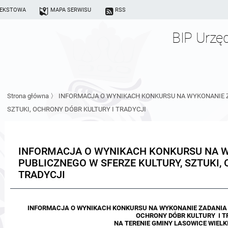
TEKSTOWA
MAPA SERWISU
RSS
BIP Urzę
Strona główna
〉
INFORMACJA O WYNIKACH KONKURSU NA WYKONANIE Z
SZTUKI, OCHRONY DÓBR KULTURY I TRADYCJI
INFORMACJA O WYNIKACH KONKURSU NA 
PUBLICZNEGO W SFERZE KULTURY, SZTUKI,
TRADYCJI
INFORMACJA O WYNIKACH KONKURSU NA WYKONANIE ZADANIA P
OCHRONY DÓBR KULTURY I T
NA TERENIE GMINY LASOWICE WIELKI