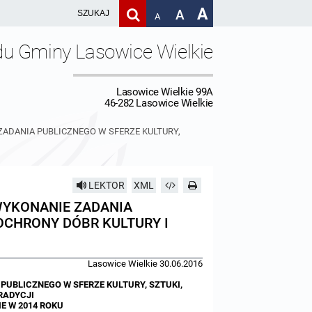
A
A
A
du Gminy Lasowice Wielkie
Lasowice Wielkie 99A
46-282 Lasowice Wielkie
ADANIA PUBLICZNEGO W SFERZE KULTURY,
LEKTOR
XML
WYKONANIE ZADANIA
 OCHRONY DÓBR KULTURY I
Lasowice Wielkie 30.06.2016
UBLICZNEGO W SFERZE KULTURY, SZTUKI,
RADYCJI
E W 2014 ROKU