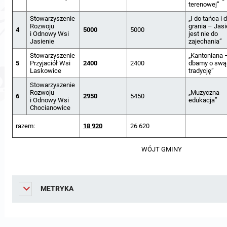
terenowej”
Stowarzyszenie
„I do tańca i 
Rozwoju
grania – Jasi
4
5000
5000
i Odnowy Wsi
jest nie do
Jasienie
zajechania”
Stowarzyszenie
„Kantoniana 
5
Przyjaciół Wsi
2400
2400
dbamy o swą
Laskowice
tradycję”
Stowarzyszenie
Rozwoju
„Muzyczna
6
2950
5450
i Odnowy Wsi
edukacja”
Chocianowice
razem:
18 920
26 620
WÓJT GMINY
METRYKA