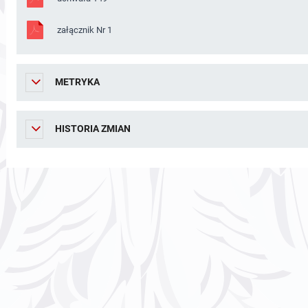
załącznik Nr 1
METRYKA
HISTORIA ZMIAN