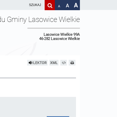
A
A
A
du Gminy Lasowice Wielkie
Lasowice Wielkie 99A
46-282 Lasowice Wielkie
LEKTOR
XML