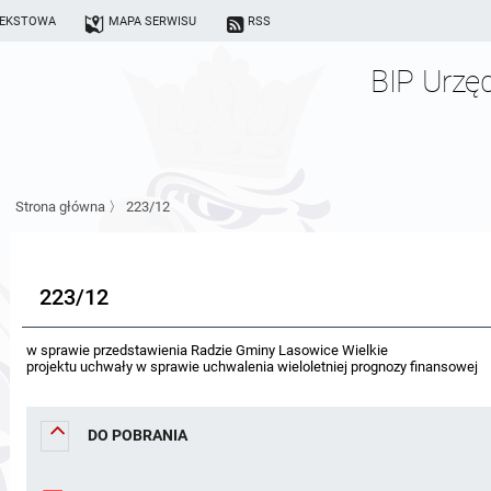
TEKSTOWA
MAPA SERWISU
RSS
BIP Urzę
Strona główna
〉
223/12
223/12
w sprawie przedstawienia Radzie Gminy Lasowice Wielkie
projektu uchwały w sprawie uchwalenia wieloletniej prognozy finansowej
DO POBRANIA