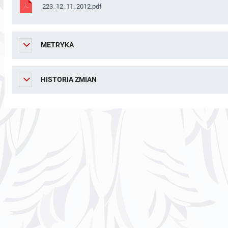
223_12_11_2012.pdf
METRYKA
HISTORIA ZMIAN