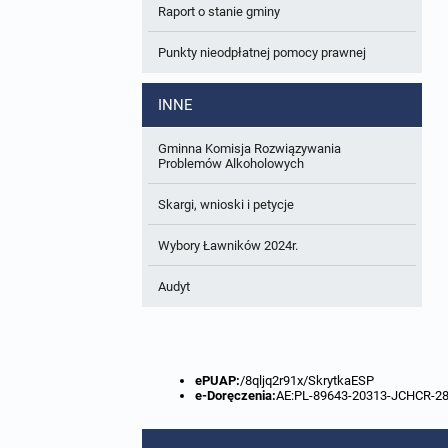
Raport o stanie gminy
W trakcie opracowania
Wnioski o sporządzenie lub zmianę planów
ogólnych lub planów miejscowych
Punkty nieodpłatnej pomocy prawnej
Zbiory danych przestrzennych
INNE
Analizy zmian w zagospodarowaniu
przestrzennym
Gminna Komisja Rozwiązywania
Problemów Alkoholowych
Skargi, wnioski i petycje
Wybory Ławników 2024r.
Audyt
ePUAP:
/8qljq2r91x/SkrytkaESP
e-Doręczenia:
AE:PL-89643-20313-JCHCR-2