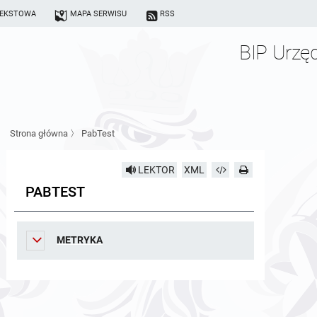
TEKSTOWA
MAPA SERWISU
RSS
BIP Urzę
Strona główna
〉
PabTest
LEKTOR
XML
PABTEST
METRYKA