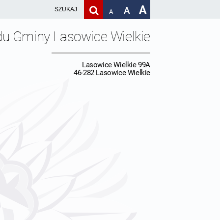
A
A
A
du Gminy Lasowice Wielkie
Lasowice Wielkie 99A
46-282 Lasowice Wielkie