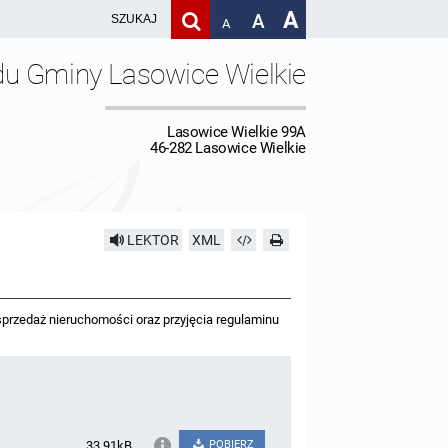
A
A
A
du Gminy Lasowice Wielkie
Lasowice Wielkie 99A
46-282 Lasowice Wielkie
LEKTOR
XML
przedaż nieruchomości oraz przyjęcia regulaminu
33.91kB
POBIERZ