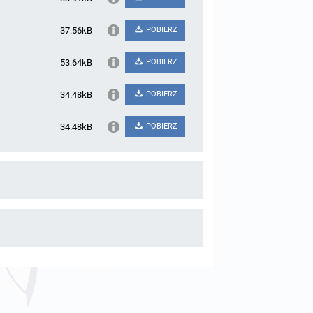
37.56kB
POBIERZ
53.64kB
POBIERZ
34.48kB
POBIERZ
34.48kB
POBIERZ