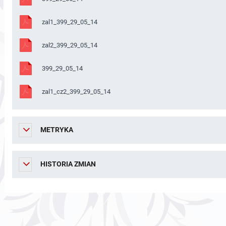
zal1_399_29_05_14
zal2_399_29_05_14
399_29_05_14
zal1_cz2_399_29_05_14
METRYKA
HISTORIA ZMIAN