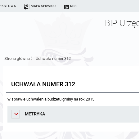
TEKSTOWA
MAPA SERWISU
RSS
BIP Urzę
Strona główna
〉
Uchwała numer 312
UCHWAŁA NUMER 312
w sprawie uchwalenia budżetu gminy na rok 2015
METRYKA