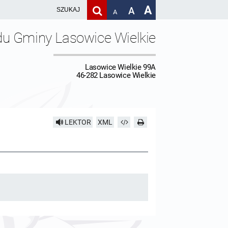
A
A
A
du Gminy Lasowice Wielkie
Lasowice Wielkie 99A
46-282 Lasowice Wielkie
LEKTOR
XML