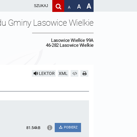
A
A
A
du Gminy Lasowice Wielkie
Lasowice Wielkie 99A
46-282 Lasowice Wielkie
LEKTOR
XML
81.54kB
POBIERZ