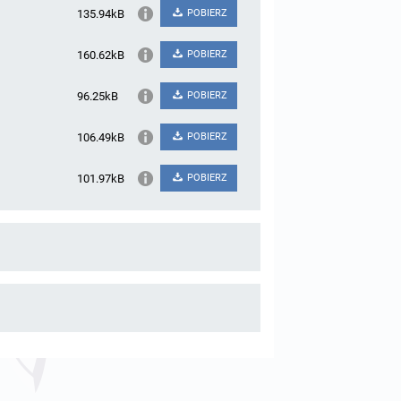
135.94kB
POBIERZ
160.62kB
POBIERZ
96.25kB
POBIERZ
106.49kB
POBIERZ
101.97kB
POBIERZ