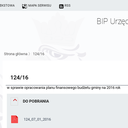
TEKSTOWA
MAPA SERWISU
RSS
BIP Urzę
Strona główna
〉
124/16
124/16
w sprawie opracowania planu finansowego budżetu gminy na 2016 rok
DO POBRANIA
124_07_01_2016