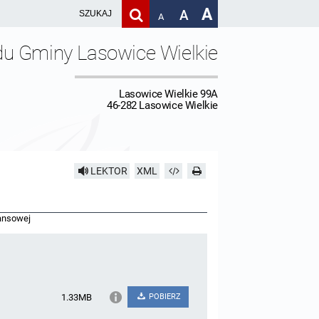
A
A
A
du Gminy Lasowice Wielkie
Lasowice Wielkie 99A
46-282 Lasowice Wielkie
LEKTOR
XML
nansowej
1.33MB
POBIERZ