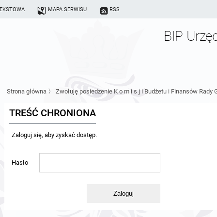
TEKSTOWA
MAPA SERWISU
RSS
BIP Urzę
Strona główna
〉
Zwołuję posiedzenie K o m i s j i Budżetu i Finansów Rady 
TREŚĆ CHRONIONA
Zaloguj się, aby zyskać dostęp.
Hasło
Zaloguj