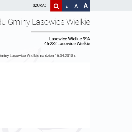
A
A
A
du Gminy Lasowice Wielkie
Lasowice Wielkie 99A
46-282 Lasowice Wielkie
Gminy Lasowice Wielkie na dzień 16.04.2018 r.