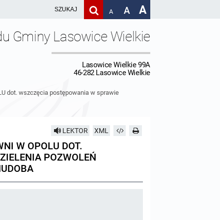
A
A
A
du Gminy Lasowice Wielkie
Lasowice Wielkie 99A
46-282 Lasowice Wielkie
ot. wszczęcia postępowania w sprawie
LEKTOR
XML
NI W OPOLU DOT.
ZIELENIA POZWOLEŃ
HUDOBA