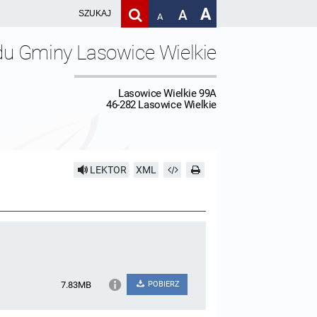
A
A
A
du Gminy Lasowice Wielkie
Lasowice Wielkie 99A
46-282 Lasowice Wielkie
LEKTOR
XML
7.83MB
POBIERZ