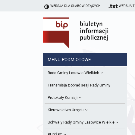
WERSJA DLA SŁABOWIDZĄCYCH
WERSJA 
MENU PODMIOTOWE
Rada Gminy Lasowic Wielkich
Sesje Rady Gminy
Transmisja z obrad sesji Rady Gminy
Skład Rady Gminy
Protokoły Komisji
Interpelacje i Zapytania Radnych
Komisja Budżetu i Finansów
Kierownictwo Urzędu
Komisje Rady Gminy i informacja o
Komisja Oświatowa
Wójt
Uchwały Rady Gminy Lasowice Wielkie
terminach zwołania komisji
Komisja Komunalno Rolna
Referaty i stanowiska
Uchwały Rady Gminy 2024-2029
BUDŻET