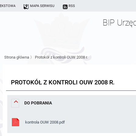
TEKSTOWA
MAPA SERWISU
RSS
BIP Urzę
Strona główna
〉
Protokół z kontroli OUW 2008 r.
PROTOKÓŁ Z KONTROLI OUW 2008 R.
DO POBRANIA
kontrola OUW 2008.pdf