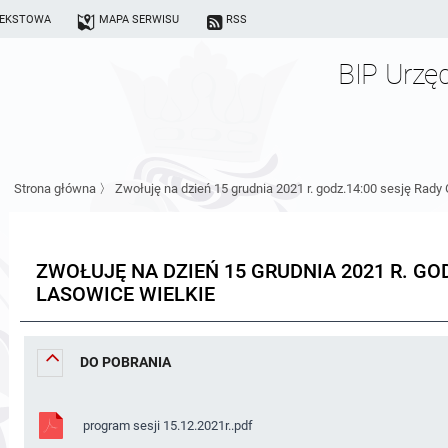
TEKSTOWA
MAPA SERWISU
RSS
BIP Urzę
Strona główna
〉
Zwołuję na dzień 15 grudnia 2021 r. godz.14:00 sesję Rad
ZWOŁUJĘ NA DZIEŃ 15 GRUDNIA 2021 R. GO
LASOWICE WIELKIE
DO POBRANIA
program sesji 15.12.2021r..pdf