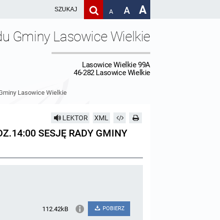
A
A
A
du Gminy Lasowice Wielkie
Lasowice Wielkie 99A
46-282 Lasowice Wielkie
y Gminy Lasowice Wielkie
LEKTOR
XML
DZ.14:00 SESJĘ RADY GMINY
112.42kB
POBIERZ