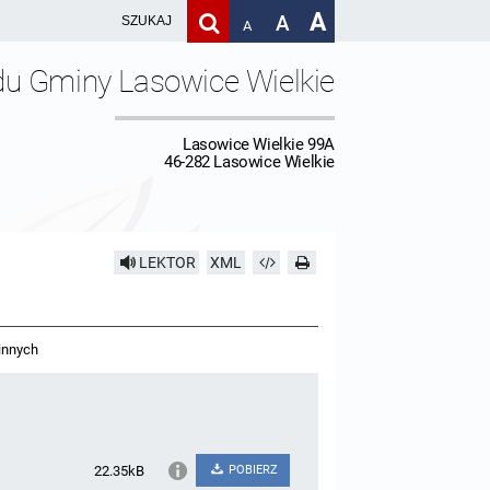
A
A
A
du Gminy Lasowice Wielkie
Lasowice Wielkie 99A
46-282 Lasowice Wielkie
LEKTOR
XML
innych
22.35kB
POBIERZ