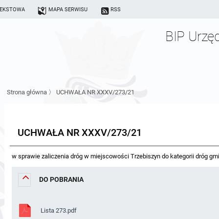
TEKSTOWA
MAPA SERWISU
RSS
BIP Urzę
Strona główna
〉
UCHWAŁA NR XXXV/273/21
UCHWAŁA NR XXXV/273/21
w sprawie zaliczenia dróg w miejscowości Trzebiszyn do kategorii dróg gm
DO POBRANIA
Lista 273.pdf