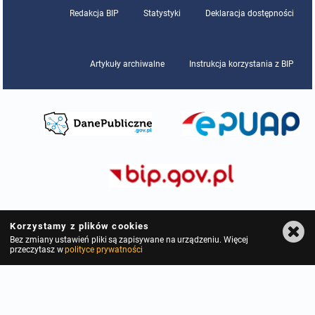
Redakcja BIP
Statystyki
Deklaracja dostępności
Artykuły archiwalne
Instrukcja korzystania z BIP
Korzystamy z plików cookies
Bez zmiany ustawień pliki są zapisywane na urządzeniu. Więcej
przeczytasz w
polityce prywatności