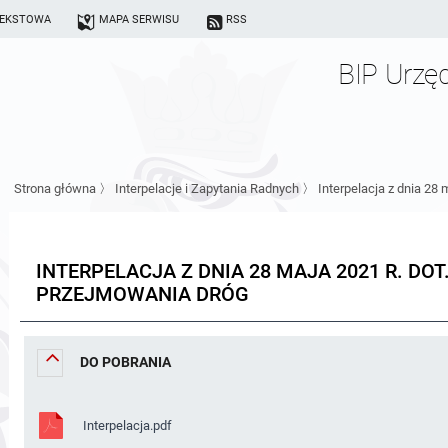
TEKSTOWA
MAPA SERWISU
RSS
BIP Urzę
Strona główna
〉
Interpelacje i Zapytania Radnych
〉
Interpelacja z dnia 28
INTERPELACJA Z DNIA 28 MAJA 2021 R. DO
PRZEJMOWANIA DRÓG
DO POBRANIA
Interpelacja.pdf