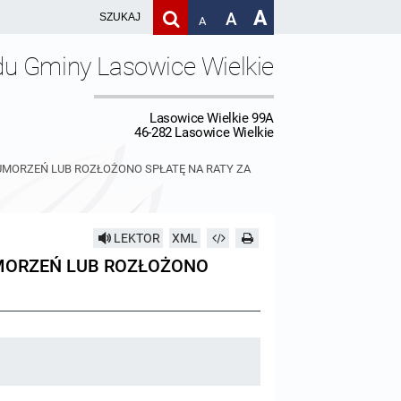
A
A
A
du Gminy Lasowice Wielkie
Lasowice Wielkie 99A
46-282 Lasowice Wielkie
UMORZEŃ LUB ROZŁOŻONO SPŁATĘ NA RATY ZA
LEKTOR
XML
MORZEŃ LUB ROZŁOŻONO