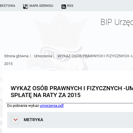
TEKSTOWA
MAPA SERWISU
RSS
BIP Urzę
Strona główna
〉
Umorzenia
〉
WYKAZ OSÓB PRAWNYCH I FIZYCZNYCH -
2015
WYKAZ OSÓB PRAWNYCH I FIZYCZNYCH -U
SPŁATĘ NA RATY ZA 2015
Do pobrania wykaz
umorzenia.pdf
METRYKA