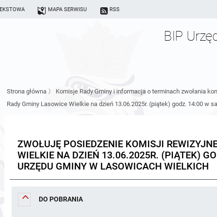
TEKSTOWA
MAPA SERWISU
RSS
BIP Urzę
Strona główna
〉
Komisje Rady Gminy i informacja o terminach zwołania kom
Rady Gminy Lasowice Wielkie na dzień 13.06.2025r. (piątek) godz. 14:00 w 
ZWOŁUJĘ POSIEDZENIE KOMISJI REWIZYJN
WIELKIE NA DZIEŃ 13.06.2025R. (PIĄTEK) G
URZĘDU GMINY W LASOWICACH WIELKICH
DO POBRANIA