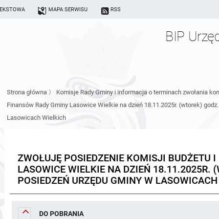
TEKSTOWA
MAPA SERWISU
RSS
BIP Urzę
Strona główna
〉
Komisje Rady Gminy i informacja o terminach zwołania kom
Finansów Rady Gminy Lasowice Wielkie na dzień 18.11.2025r. (wtorek) godz.
Lasowicach Wielkich
ZWOŁUJĘ POSIEDZENIE KOMISJI BUDŻETU 
LASOWICE WIELKIE NA DZIEŃ 18.11.2025R. 
POSIEDZEŃ URZĘDU GMINY W LASOWICACH
DO POBRANIA