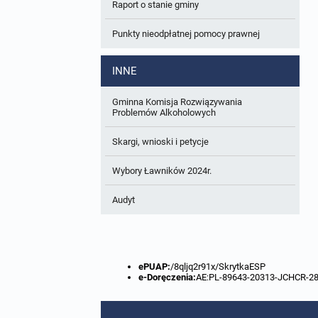
Raport o stanie gminy
Punkty nieodpłatnej pomocy prawnej
INNE
Gminna Komisja Rozwiązywania
Problemów Alkoholowych
Skargi, wnioski i petycje
Wybory Ławników 2024r.
Audyt
ePUAP:
/8qljq2r91x/SkrytkaESP
e-Doręczenia:
AE:PL-89643-20313-JCHCR-2