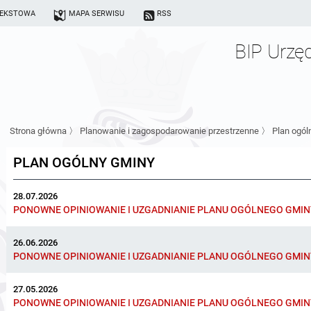
TEKSTOWA
MAPA SERWISU
RSS
BIP Urzę
Strona główna
〉
Planowanie i zagospodarowanie przestrzenne
〉
Plan ogól
PLAN OGÓLNY GMINY
28.07.2026
PONOWNE OPINIOWANIE I UZGADNIANIE PLANU OGÓLNEGO GMINY 
26.06.2026
PONOWNE OPINIOWANIE I UZGADNIANIE PLANU OGÓLNEGO GMINY 
27.05.2026
PONOWNE OPINIOWANIE I UZGADNIANIE PLANU OGÓLNEGO GMINY 