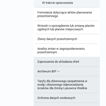
W trakcie opracowania
Formularze dotyczące aktów planowania
przestrzennego
Wnioski o sporządzenie lub zmianę planów
ogólnych lub planów miejscowych
Zbiory danych przestrzennych
Analizy zmian w zagospodarowaniu
przestrzennym
Zaproszenia do składania ofert
Archiwum BIP
OGŁOSZENIA
Taryfy dla zbiorowego zaopatrzenia w
wodę i zbiorowego odprowadzania
ścieków dla Gminy Lasowice Wielkie
Ochrona danych osobowych