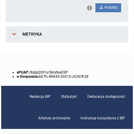
POBIERZ
METRYKA
ePUAP:
/8qljq2r91x/SkrytkaESP
e-Doręczenia:
AE:PL-89643-20313-JCHCR-28
Redakcja BIP
Statystyki
Deklaracja dostępności
Artykuły archiwalne
Instrukcja korzystania z BIP