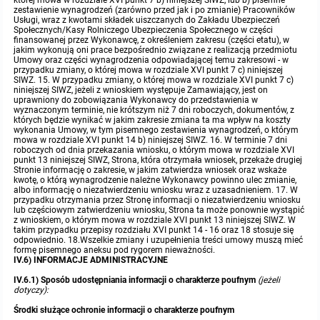
IV.6) INFORMACJE ADMINISTRACYJNE
IV.6.1) Sposób udostępniania informacji o charakterze poufnym
(jeżeli
dotyczy):
Środki służące ochronie informacji o charakterze poufnym