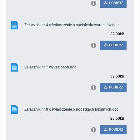
POBIERZ
Załącznik nr 4 oświadczenie o spełnieniu warunków.doc
37.00kB
POBIERZ
Załącznik nr 7 wykaz osób.doc
32.50kB
POBIERZ
Załącznik nr 8 oświadczenie o podatkach lokalnych.doc
23.50kB
POBIERZ