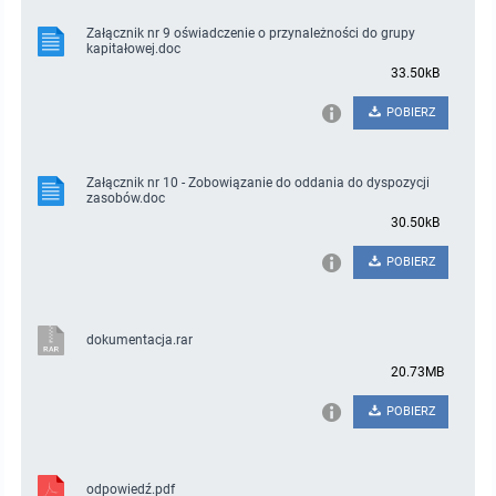
Załącznik nr 9 oświadczenie o przynależności do grupy
kapitałowej.doc
33.50kB
POBIERZ
Załącznik nr 10 - Zobowiązanie do oddania do dyspozycji
zasobów.doc
30.50kB
POBIERZ
dokumentacja.rar
20.73MB
POBIERZ
odpowiedź.pdf