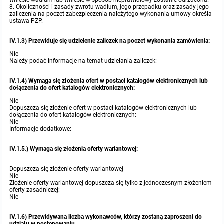
wniesie wadium lub wniesie w sposób nieprawidłowy zostanie odrzucona.
8. Okoliczności i zasady zwrotu wadium, jego przepadku oraz zasady jego
zaliczenia na poczet zabezpieczenia należytego wykonania umowy określa
ustawa PZP.
IV.1.3) Przewiduje się udzielenie zaliczek na poczet wykonania zamówienia:
Nie
Należy podać informacje na temat udzielania zaliczek:
IV.1.4) Wymaga się złożenia ofert w postaci katalogów elektronicznych lub
dołączenia do ofert katalogów elektronicznych:
Nie
Dopuszcza się złożenie ofert w postaci katalogów elektronicznych lub
dołączenia do ofert katalogów elektronicznych:
Nie
Informacje dodatkowe:
IV.1.5.) Wymaga się złożenia oferty wariantowej:
Dopuszcza się złożenie oferty wariantowej
Nie
Złożenie oferty wariantowej dopuszcza się tylko z jednoczesnym złożeniem
oferty zasadniczej:
Nie
IV.1.6) Przewidywana liczba wykonawców, którzy zostaną zaproszeni do