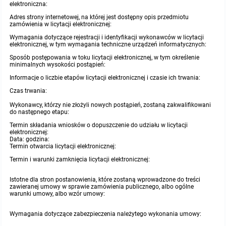
elektroniczna:
Adres strony internetowej, na której jest dostępny opis przedmiotu
zamówienia w licytacji elektronicznej:
Wymagania dotyczące rejestracji i identyfikacji wykonawców w licytacji
elektronicznej, w tym wymagania techniczne urządzeń informatycznych:
Sposób postępowania w toku licytacji elektronicznej, w tym określenie
minimalnych wysokości postąpień:
Informacje o liczbie etapów licytacji elektronicznej i czasie ich trwania:
Czas trwania:
Wykonawcy, którzy nie złożyli nowych postąpień, zostaną zakwalifikowani
do następnego etapu:
Termin składania wniosków o dopuszczenie do udziału w licytacji
elektronicznej:
Data: godzina:
Termin otwarcia licytacji elektronicznej:
Termin i warunki zamknięcia licytacji elektronicznej:
Istotne dla stron postanowienia, które zostaną wprowadzone do treści
zawieranej umowy w sprawie zamówienia publicznego, albo ogólne
warunki umowy, albo wzór umowy:
Wymagania dotyczące zabezpieczenia należytego wykonania umowy: