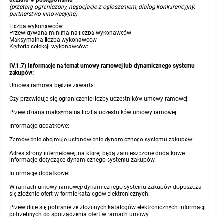
udziału w postępowaniu
(przetarg ograniczony, negocjacje z ogłoszeniem, dialog konkurencyjny,
partnerstwo innowacyjne)
Liczba wykonawców
Przewidywana minimalna liczba wykonawców
Maksymalna liczba wykonawców
Kryteria selekcji wykonawców:
IV.1.7) Informacje na temat umowy ramowej lub dynamicznego systemu
zakupów:
Umowa ramowa będzie zawarta:
Czy przewiduje się ograniczenie liczby uczestników umowy ramowej:
Przewidziana maksymalna liczba uczestników umowy ramowej:
Informacje dodatkowe:
Zamówienie obejmuje ustanowienie dynamicznego systemu zakupów:
Adres strony internetowej, na której będą zamieszczone dodatkowe
informacje dotyczące dynamicznego systemu zakupów:
Informacje dodatkowe:
W ramach umowy ramowej/dynamicznego systemu zakupów dopuszcza
się złożenie ofert w formie katalogów elektronicznych:
Przewiduje się pobranie ze złożonych katalogów elektronicznych informacji
potrzebnych do sporządzenia ofert w ramach umowy