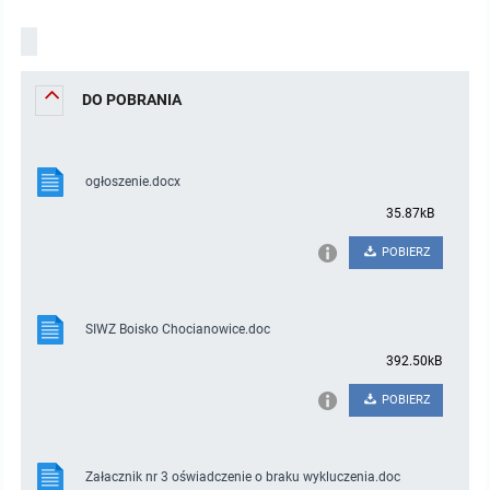
DO POBRANIA
ogłoszenie.docx
35.87kB
POBIERZ
SIWZ Boisko Chocianowice.doc
392.50kB
POBIERZ
Załacznik nr 3 oświadczenie o braku wykluczenia.doc