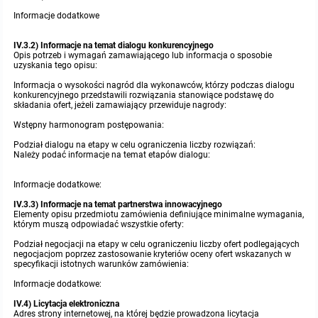
Informacje dodatkowe
IV.3.2) Informacje na temat dialogu konkurencyjnego
Opis potrzeb i wymagań zamawiającego lub informacja o sposobie
uzyskania tego opisu:
Informacja o wysokości nagród dla wykonawców, którzy podczas dialogu
konkurencyjnego przedstawili rozwiązania stanowiące podstawę do
składania ofert, jeżeli zamawiający przewiduje nagrody:
Wstępny harmonogram postępowania:
Podział dialogu na etapy w celu ograniczenia liczby rozwiązań:
Należy podać informacje na temat etapów dialogu:
Informacje dodatkowe:
IV.3.3) Informacje na temat partnerstwa innowacyjnego
Elementy opisu przedmiotu zamówienia definiujące minimalne wymagania,
którym muszą odpowiadać wszystkie oferty:
Podział negocjacji na etapy w celu ograniczeniu liczby ofert podlegających
negocjacjom poprzez zastosowanie kryteriów oceny ofert wskazanych w
specyfikacji istotnych warunków zamówienia:
Informacje dodatkowe:
IV.4) Licytacja elektroniczna
Adres strony internetowej, na której będzie prowadzona licytacja