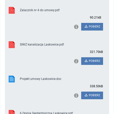
Zalacznik nr 4 do umowy.pdf
90.21kB
POBIERZ
SIWZ kanalizacja Laskowice.pdf
321.70kB
POBIERZ
Projekt umowy Laskowice.doc
338.50kB
POBIERZ
6 Opinia Geotechniczna Laskowice.pdf