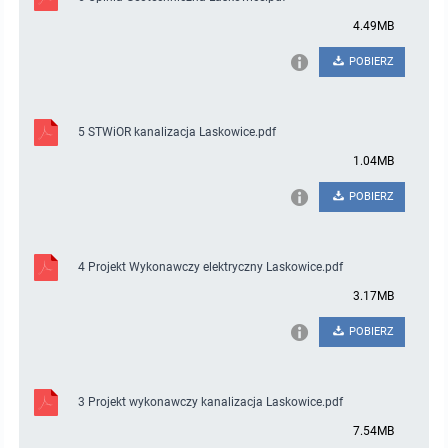
4.49MB
POBIERZ
5 STWiOR kanalizacja Laskowice.pdf
1.04MB
POBIERZ
4 Projekt Wykonawczy elektryczny Laskowice.pdf
3.17MB
POBIERZ
3 Projekt wykonawczy kanalizacja Laskowice.pdf
7.54MB