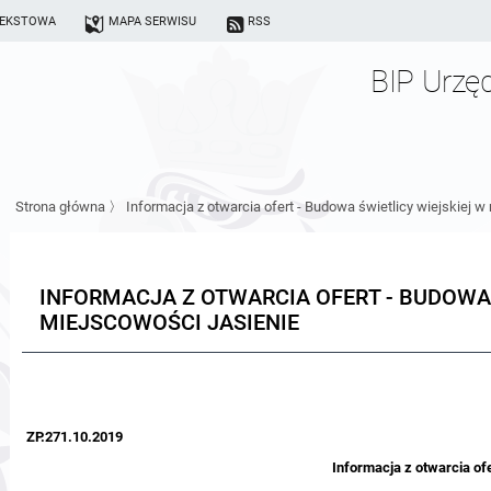
TEKSTOWA
MAPA SERWISU
RSS
BIP Urzę
Strona główna
〉
Informacja z otwarcia ofert - Budowa świetlicy wiejskiej 
INFORMACJA Z OTWARCIA OFERT - BUDOWA 
MIEJSCOWOŚCI JASIENIE
ZP.271.10.2019
Informacja z otwarcia of