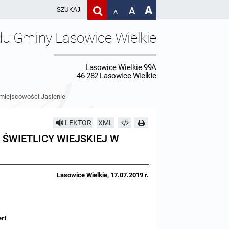
A
A
A
du Gminy Lasowice Wielkie
Lasowice Wielkie 99A
46-282 Lasowice Wielkie
w miejscowości Jasienie
LEKTOR
XML
ŚWIETLICY WIEJSKIEJ W
Lasowice Wielkie, 17.07.2019 r.
ert