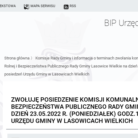
TEKSTOWA
MAPA SERWISU
RSS
BIP Urzę
Strona główna
〉
Komisje Rady Gminy i informacja o terminach zwołania kom
Rolnej i Bezpieczeństwa Publicznego Rady Gminy Lasowice Wielkie na dzień 2
posiedzeń Urzędu Gminy w Lasowicach Wielkich
ZWOŁUJĘ POSIEDZENIE KOMISJI KOMUNALN
BEZPIECZEŃSTWA PUBLICZNEGO RADY GMIN
DZIEŃ 23.05.2022 R. (PONIEDZIAŁEK) GODZ.
URZĘDU GMINY W LASOWICACH WIELKICH