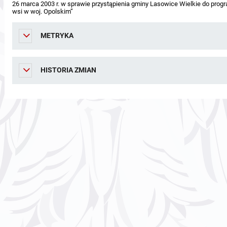
26 marca 2003 r. w sprawie przystąpienia gminy Lasowice Wielkie do pr
wsi w woj. Opolskim”
METRYKA
HISTORIA ZMIAN