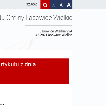
A
A
A
du Gminy Lasowice Wielkie
Lasowice Wielkie 99A
46-282 Lasowice Wielkie
rtykułu z dnia
nia