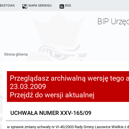
TEKSTOWA
MAPA SERWISU
RSS
BIP Urzę
Strona główna
Przeglądasz archiwalną wersję tego a
23.03.2009
Przejdź do wersji aktualnej
UCHWAŁA NUMER XXV-165/09
w sprawie zmiany uchwały nr VI-40/2003 Rady Gminy Lasowice Wielkie z d