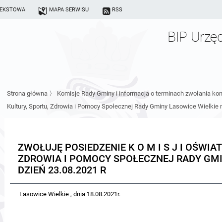
TEKSTOWA
MAPA SERWISU
RSS
BIP Urzę
Strona główna
〉
Komisje Rady Gminy i informacja o terminach zwołania kom
Kultury, Sportu, Zdrowia i Pomocy Społecznej Rady Gminy Lasowice Wielkie n
ZWOŁUJĘ POSIEDZENIE K O M I S J I OŚWIAT
ZDROWIA I POMOCY SPOŁECZNEJ RADY GMI
DZIEŃ 23.08.2021 R
Lasowice Wielkie , dnia 18.08.2021r.