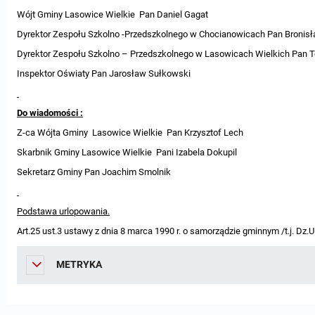
Wójt Gminy Lasowice Wielkie Pan Daniel Gagat
Dyrektor Zespołu Szkolno -Przedszkolnego w Chocianowicach Pan Bronis
Dyrektor Zespołu Szkolno – Przedszkolnego w Lasowicach Wielkich Pan 
Inspektor Oświaty Pan Jarosław Sułkowski
Do wiadomości :
Z-ca Wójta Gminy Lasowice Wielkie Pan Krzysztof Lech
Skarbnik Gminy Lasowice Wielkie Pani Izabela Dokupil
Sekretarz Gminy Pan Joachim Smolnik
Podstawa urlopowania.
Art.25 ust.3 ustawy z dnia 8 marca 1990 r. o samorządzie gminnym /t.j. Dz.U.
METRYKA