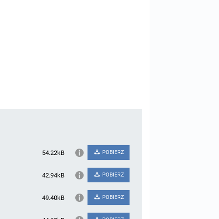
54.22kB
POBIERZ
42.94kB
POBIERZ
49.40kB
POBIERZ