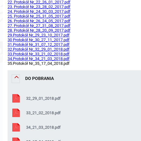
22. Protokół Nr_22_26_01_2017.pdf
23. Protokół Nr_23_28_02_2017.pdf
24. Protokół Nr_24_30_03_2017.pdf
25. Protokół Nr_25_31_05_2017.pdf
26. Protokół Nr_26_24_05_2017.pdf
27. Protokół Nr_27_31_08_2017.pdf
28. Protokół Nr_28_20_09_2017.pdf
29.Protokół Nr_29_23_10_2017.pdf
30 Protokół Nr_30_27_11_2017.pdf
31.Protokół Nr_31_07_12_2017.pdf
32.Protokół Nr_32_29_01_2018.pdf
33.Protokół Nr_33_21_02_2018.pdf
34.Protokół Nr_34_21_03_2018.pdf
35.Protokół Nr_35_17_04_2018.pdf
DO POBRANIA
32_29_01_2018.pdf
33_21_02_2018.pdf
34_21_03_2018.pdf