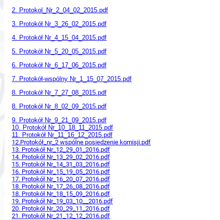
2. Protokol_Nr_2_04_02_2015.pdf
3. Protokół Nr_3_26_02_2015.pdf
4. Protokół Nr_4_15_04_2015.pdf
5. Protokół Nr_5_20_05_2015.pdf
6. Protokół Nr_6_17_06_2015.pdf
7. Protokół-wspólny Nr_1_15_07_2015.pdf
8. Protokół Nr_7_27_08_2015.pdf
8. Protokół Nr_8_02_09_2015.pdf
9. Protokół Nr_9_21_09_2015.pdf
10. Protokół Nr_10_18_11_2015.pdf
11. Protokół Nr_11_16_12_2015.pdf
12.Protokół_nr_2 wspólne posiedzenie komisji.pdf
13. Protokół Nr_12_29_01_2016.pdf
14. Protokół Nr_13_29_02_2016.pdf
15. Protokół Nr_14_31_03_2016.pdf
16. Protokół Nr_15_19_05_2016.pdf
17. Protokół Nr_16_20_07_2016.pdf
18. Protokół Nr_17_26_08_2016.pdf
18. Protokół Nr_18_15_09_2016.pdf
19. Protokół Nr_19_03_10__2016.pdf
20. Protokół Nr_20_29_11_2016.pdf
21. Protokół Nr_21_12_12_2016.pdf