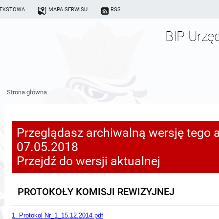
TEKSTOWA
MAPA SERWISU
RSS
BIP Urzę
Strona główna
Przeglądasz archiwalną wersję tego a
07.05.2018
Przejdź do wersji aktualnej
PROTOKOŁY KOMISJI REWIZYJNEJ
1. Protokol Nr_1_15.12.2014.pdf