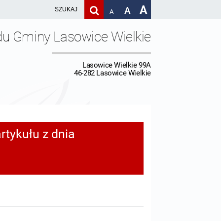
A
A
A
du Gminy Lasowice Wielkie
Lasowice Wielkie 99A
46-282 Lasowice Wielkie
rtykułu z dnia