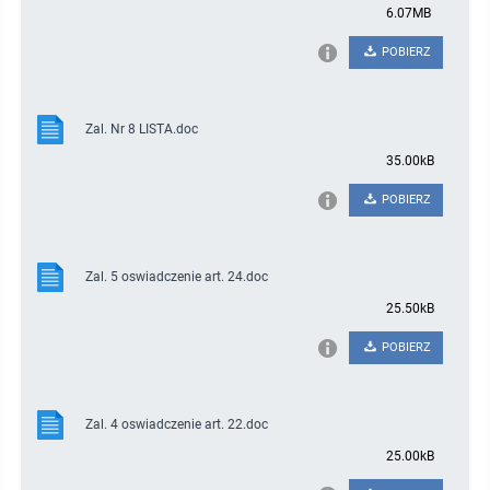
6.07MB
POBIERZ
Zal. Nr 8 LISTA.doc
35.00kB
POBIERZ
Zal. 5 oswiadczenie art. 24.doc
25.50kB
POBIERZ
Zal. 4 oswiadczenie art. 22.doc
25.00kB