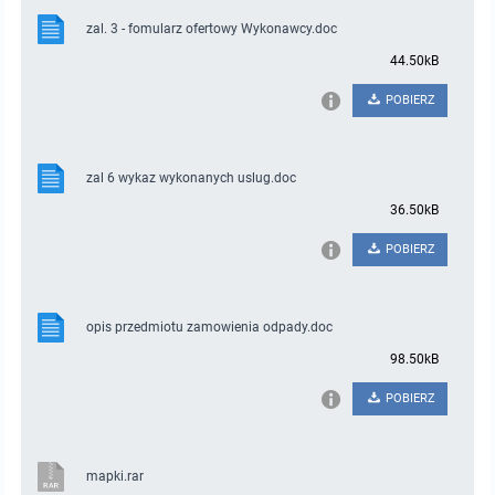
zal. 3 - fomularz ofertowy Wykonawcy.doc
44.50kB
POBIERZ
zal 6 wykaz wykonanych uslug.doc
36.50kB
POBIERZ
opis przedmiotu zamowienia odpady.doc
98.50kB
POBIERZ
mapki.rar