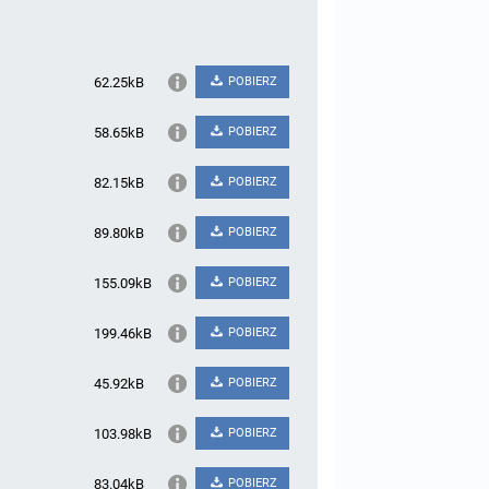
62.25kB
POBIERZ
58.65kB
POBIERZ
82.15kB
POBIERZ
89.80kB
POBIERZ
155.09kB
POBIERZ
199.46kB
POBIERZ
45.92kB
POBIERZ
103.98kB
POBIERZ
83.04kB
POBIERZ