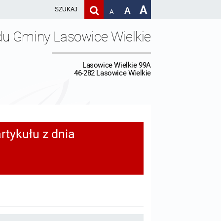
A
A
A
du Gminy Lasowice Wielkie
Lasowice Wielkie 99A
46-282 Lasowice Wielkie
rtykułu z dnia