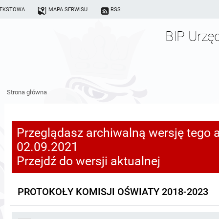
TEKSTOWA
MAPA SERWISU
RSS
BIP Urzę
Strona główna
Przeglądasz archiwalną wersję tego a
02.09.2021
Przejdź do wersji aktualnej
PROTOKOŁY KOMISJI OŚWIATY 2018-2023