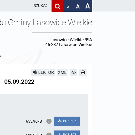
A
A
A
du Gminy Lasowice Wielkie
Lasowice Wielkie 99A
46-282 Lasowice Wielkie
2
LEKTOR
XML
 05.09.2022
655.96kB
POBIERZ
POBIERZ