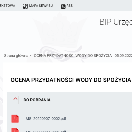
TEKSTOWA
MAPA SERWISU
RSS
BIP Urzę
Strona główna
〉
OCENA PRZYDATNOŚCI WODY DO SPOŻYCIA - 05.09.202
OCENA PRZYDATNOŚCI WODY DO SPOŻYCIA -
DO POBRANIA
IMG_20220907_0002.pdf