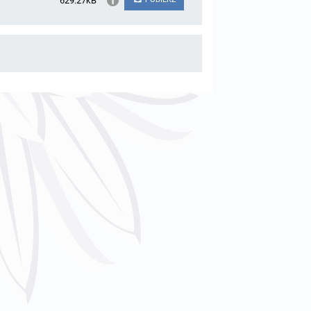
629.27kB