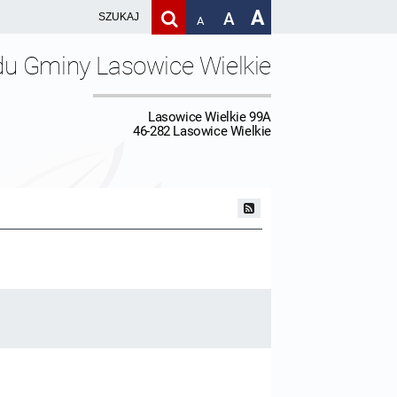
A
A
A
du Gminy Lasowice Wielkie
Lasowice Wielkie 99A
46-282 Lasowice Wielkie